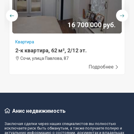
16 700 000 руб.
Квартира
2-к квартира, 62 м², 2/12 эт.
Сочи, улица Павлова, 87
Подробнее
Анис недвижимость
Заключая сделки через наших специалистов вы полностью
исключаете риск быть обманутым, а также получаете полную и
актуальную информацию о состоянии, документах и владельцах