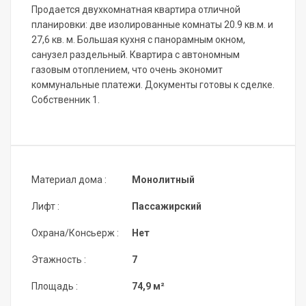
Продается двухкомнатная квартира отличной
планировки: две изолированные комнаты 20.9 кв.м. и
27,6 кв. м. Большая кухня с панорамным окном,
санузел раздельный. Квартира с автономным
газовым отоплением, что очень экономит
коммунальные платежи. Документы готовы к сделке.
Собственник 1.
Материал дома :
Монолитный
Лифт :
Пассажирский
Охрана/Консьерж :
Нет
Этажность :
7
Площадь :
74,9 м²