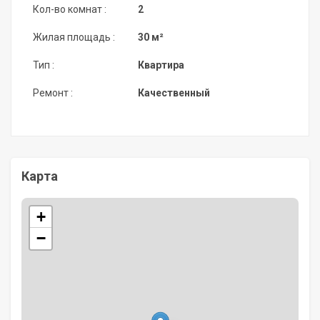
Кол-во комнат :
2
Жилая площадь :
30 м²
Тип :
Квартира
Ремонт :
Качественный
Карта
+
−