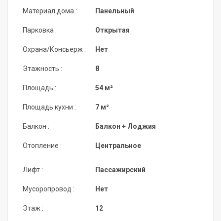
Материал дома :
Панельный
Парковка :
Открытая
Охрана/Консьерж :
Нет
Этажность :
8
Площадь :
54 м²
Площадь кухни :
7 м²
Балкон :
Балкон + Лоджия
Отопление :
Центральное
Лифт :
Пассажирский
Мусоропровод :
Нет
Этаж :
12