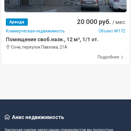
20 000 руб.
/ мес.
Аренда
Коммерческая недвижимость
Объект №172
Помещение своб.назн., 12 м², 1/1 эт.
Сочи, переулок Павлова, 21А
Подробнее
Анис недвижимость
Заключая сделки через наших специалистов вы полностью