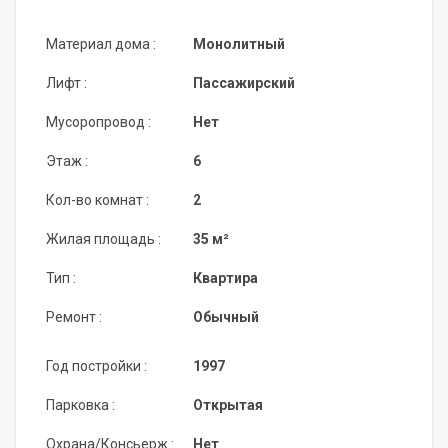
Материал дома :
Монолитный
Лифт :
Пассажирский
Мусоропровод :
Нет
Этаж :
6
Кол-во комнат :
2
Жилая площадь :
35 м²
Тип :
Квартира
Ремонт :
Обычный
Год постройки :
1997
Парковка :
Открытая
Охрана/Консьерж :
Нет