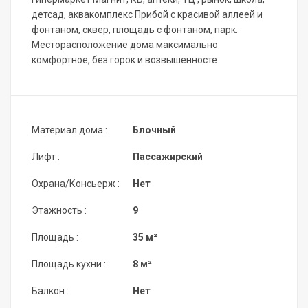
детсад, аквакомплекс Прибой с красивой аллеей и
фонтаном, сквер, площадь с фонтаном, парк.
Месторасположение дома максимально
комфортное, без горок и возвышенносте
Материал дома :
Блочный
Лифт :
Пассажирский
Охрана/Консьерж :
Нет
Этажность :
9
Площадь :
35 м²
Площадь кухни :
8 м²
Балкон :
Нет