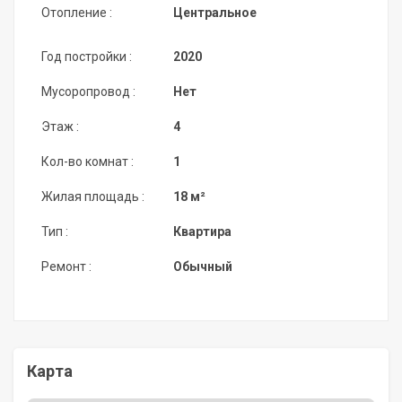
Отопление :
Центральное
Год постройки :
2020
Мусоропровод :
Нет
Этаж :
4
Кол-во комнат :
1
Жилая площадь :
18 м²
Тип :
Квартира
Ремонт :
Обычный
Карта