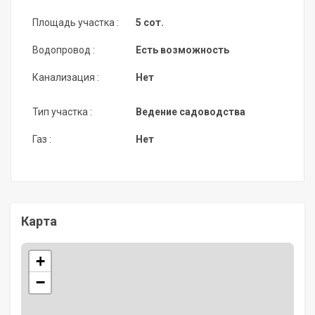
Площадь участка :
5 сот.
Водопровод :
Есть возможность
Канализация :
Нет
Тип участка :
Ведение садоводства
Газ :
Нет
Карта
+
−