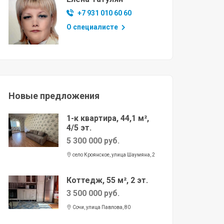
+7 931 010 60 60
О специалисте
Новые предложения
1-к квартира, 44,1 м²,
4/5 эт.
5 300 000 руб.
село Кроянское, улица Шаумяна, 2
Коттедж, 55 м², 2 эт.
3 500 000 руб.
Сочи, улица Павлова, 80