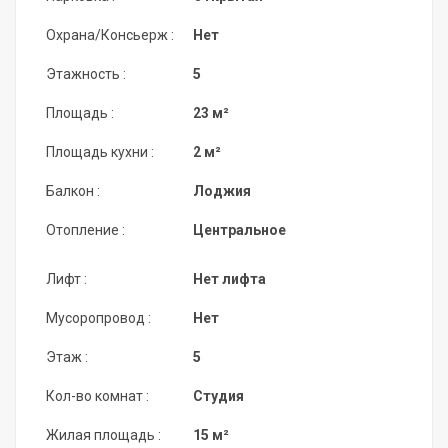
Охрана/Консьерж :
Нет
Этажность :
5
Площадь :
23 м²
Площадь кухни :
2 м²
Балкон :
Лоджия
Отопление :
Центральное
Лифт :
Нет лифта
Мусоропровод :
Нет
Этаж :
5
Кол-во комнат :
Студия
Жилая площадь :
15 м²