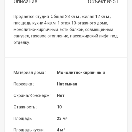
Описание
Объект №51
Продается студия. Общая 23 кв.м., жилая 12 кв.м.,
площадь кухни 4 кв.м. 1 этаж 10-этажного дома,
монолитно-кирпичный. Есть балкон, совмещенный
санузел, газовое отопление, пассажирский лифт, под
отделку.
Материал дома :
Монолитно-кирпичный
Парковка :
Наземная
Охрана/Консьерж :
Нет
Этажность :
10
Площадь :
23 м²
Площадь кухни :
4 м²