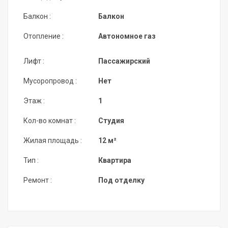
Балкон :
Балкон
Отопление :
Автономное газ
Лифт :
Пассажирский
Мусоропровод :
Нет
Этаж :
1
Кол-во комнат :
Студия
Жилая площадь :
12 м²
Тип :
Квартира
Ремонт :
Под отделку