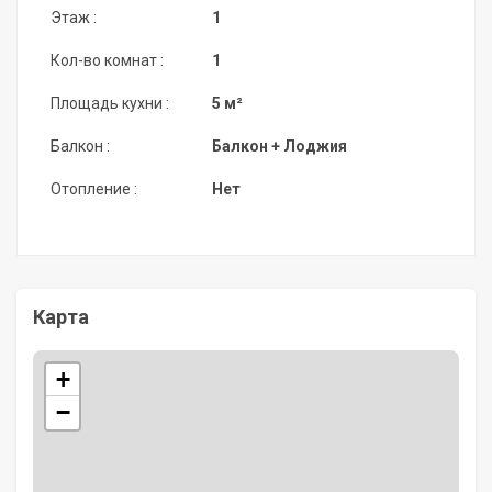
Этаж :
1
Кол-во комнат :
1
Площадь кухни :
5 м²
Балкон :
Балкон + Лоджия
Отопление :
Нет
Карта
+
−