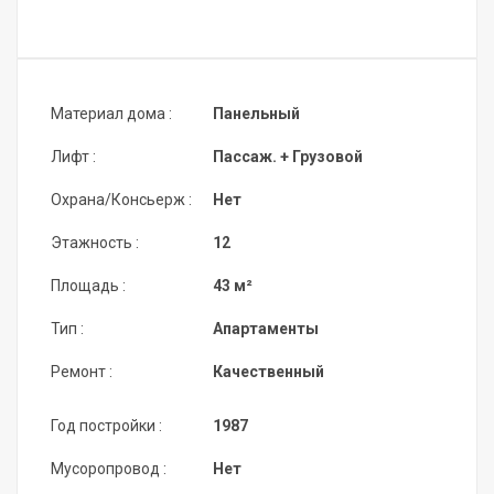
Материал дома :
Панельный
Лифт :
Пассаж. + Грузовой
Охрана/Консьерж :
Нет
Этажность :
12
Площадь :
43 м²
Тип :
Апартаменты
Ремонт :
Качественный
Год постройки :
1987
Мусоропровод :
Нет