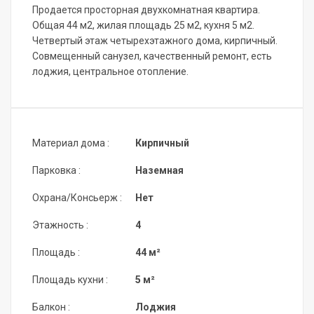
Продается просторная двухкомнатная квартира.
Общая 44 м2, жилая площадь 25 м2, кухня 5 м2.
Четвертый этаж четырехэтажного дома, кирпичный.
Совмещенный санузел, качественный ремонт, есть
лоджия, центральное отопление.
Материал дома :
Кирпичный
Парковка :
Наземная
Охрана/Консьерж :
Нет
Этажность :
4
Площадь :
44 м²
Площадь кухни :
5 м²
Балкон :
Лоджия