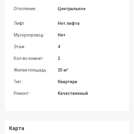
Отопление :
Центральное
Лифт :
Нет лифта
Мусоропровод :
Нет
Этаж :
4
Кол-во комнат :
2
Жилая площадь :
25 м²
Тип :
Квартира
Ремонт :
Качественный
Карта