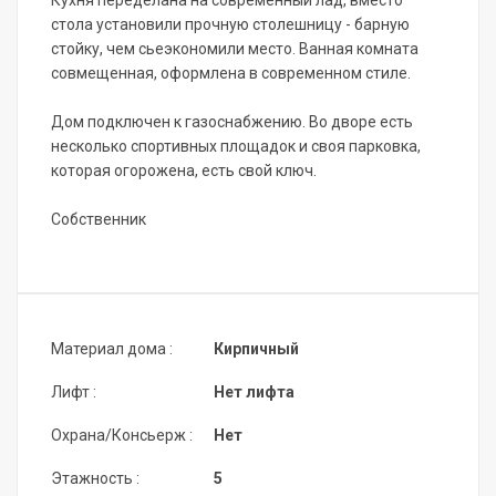
Кухня переделана на современный лад, вместо
стола установили прочную столешницу - барную
стойку, чем сьеэкономили место. Ванная комната
совмещенная, оформлена в современном стиле.
Дом подключен к газоснабжению. Во дворе есть
несколько спортивных площадок и своя парковка,
которая огорожена, есть свой ключ.
Собственник
Материал дома :
Кирпичный
Лифт :
Нет лифта
Охрана/Консьерж :
Нет
Этажность :
5