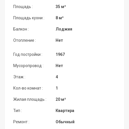
Площадь :
35 м²
Площадь кухни :
8 м²
Балкон :
Лоджия
Отопление :
Нет
Год постройки :
1967
Мусоропровод :
Нет
Этаж :
4
Кол-во комнат :
1
Жилая площадь :
20 м²
Тип :
Квартира
Ремонт :
Обычный