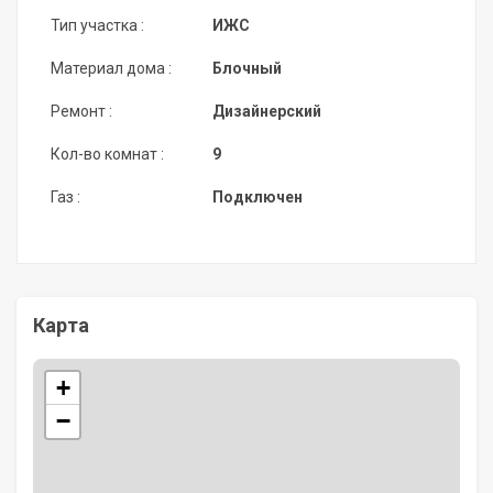
Тип участка :
ИЖС
Материал дома :
Блочный
Ремонт :
Дизайнерский
Кол-во комнат :
9
Газ :
Подключен
Карта
+
−