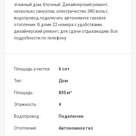
этажный дом, блочный. Дизайнерский ремонт,
несколько санузлов, электричество 380 вольт,
водопровод подключен, автономное газовое
отопление. В доме 22 номера с удобствами,
дизайнерский ремонт, для сдачи отдыхающим. Все
подробности по телефону.
Площадь участка :
6 сот.
Тип :
Дом
Площадь :
830 м²
Этажность :
4
Водопровод :
Подключен
Отопление :
Автономное газ