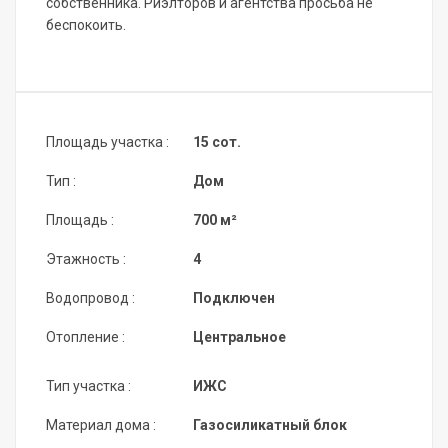
собственника. Риэлторов и агентства просьба не
беспокоить.
Площадь участка :
15 сот.
Тип :
Дом
Площадь :
700 м²
Этажность :
4
Водопровод :
Подключен
Отопление :
Центральное
Тип участка :
ИЖС
Материал дома :
Газосиликатный блок