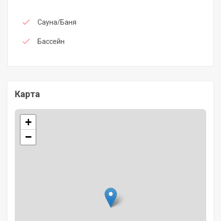
Сауна/Баня
Бассейн
Карта
+
−