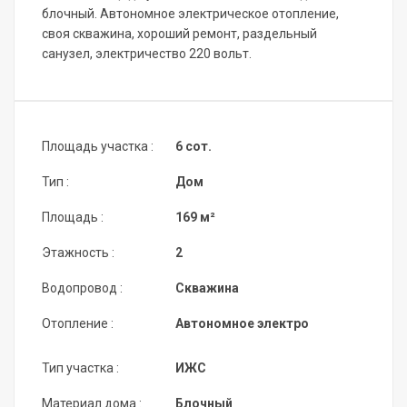
блочный. Автономное электрическое отопление,
своя скважина, хороший ремонт, раздельный
санузел, электричество 220 вольт.
Площадь участка :
6 сот.
Тип :
Дом
Площадь :
169 м²
Этажность :
2
Водопровод :
Скважина
Отопление :
Автономное электро
Тип участка :
ИЖС
Материал дома :
Блочный