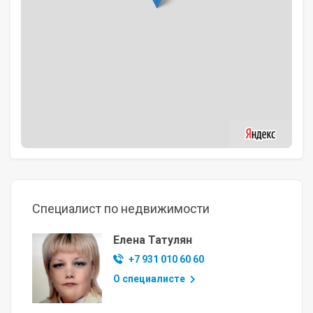
Специалист по недвижимости
Елена Татулян
+7 931 010 60 60
О специалисте