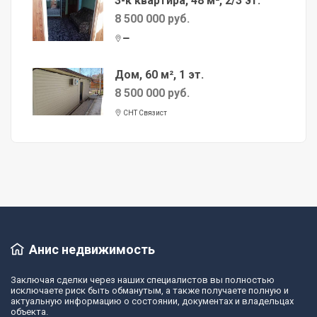
3-к квартира, 48 м², 2/3 эт.
8 500 000 руб.
Дом, 60 м², 1 эт.
8 500 000 руб.
СНТ Связист
Анис недвижимость
Заключая сделки через наших специалистов вы полностью
исключаете риск быть обманутым, а также получаете полную и
актуальную информацию о состоянии, документах и владельцах
объекта.