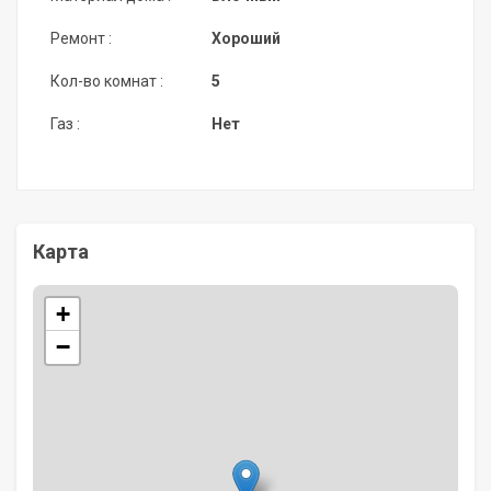
Ремонт :
Хороший
Кол-во комнат :
5
Газ :
Нет
Карта
+
−